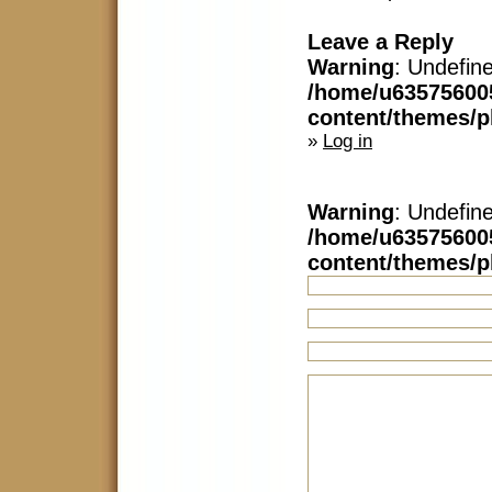
Leave a Reply
Warning
: Undefin
/home/u63575600
content/themes/
»
Log in
Warning
: Undefin
/home/u63575600
content/themes/