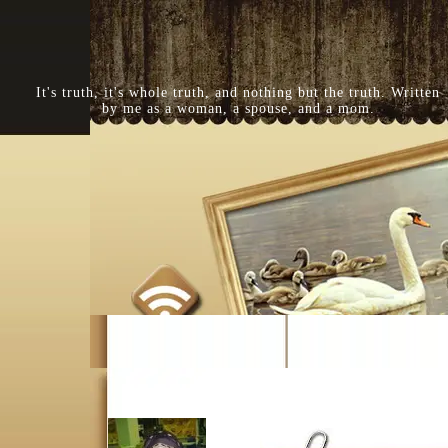
It's truth, it's whole truth, and nothing but the truth. Written
by me as a woman, a spouse, and a mom.