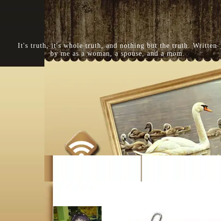
It's truth, it's whole truth, and nothing but the truth. Written
by me as a woman, a spouse, and a mom.