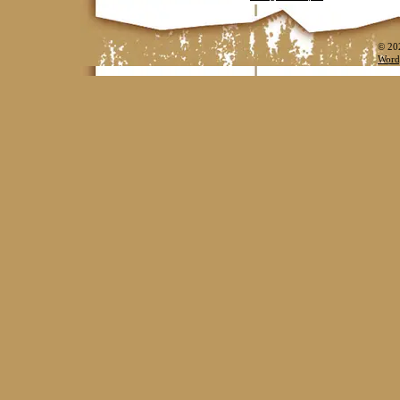
© 20
Word