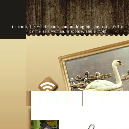
It's truth, it's whole truth, and nothing but the truth. Written
by me as a woman, a spouse, and a mom.