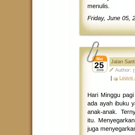
menulis.
Friday, June 05, 
Mei
Jalan Sant
25
Author:
2009
|
Leave
Hari Minggu pagi
ada ayah ibuku y
anak-anak. Tern
itu. Menyegarkan
juga menyegarka