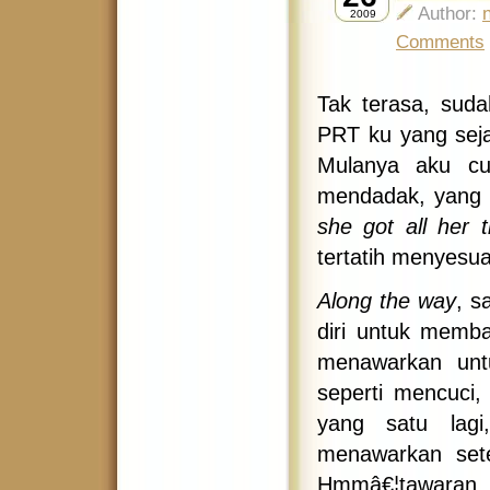
Author:
2009
Comments
Tak terasa, sud
PRT ku yang seja
Mulanya aku cu
mendadak, yang b
she
got all her 
tertatih menyesuai
Along the way
, s
diri untuk memb
menawarkan untu
seperti mencuci,
yang satu lag
menawarkan sete
Hmmâ€¦tawaran 