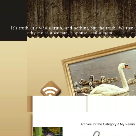
It's truth, it's whole truth, and nothing but the truth. Written
by me as a woman, a spouse, and a mom.
Archive for the Category ◊ My Family