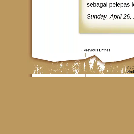
sebagai pelepas l
Sunday, April 26,
« Previous Entries
© 20
Word