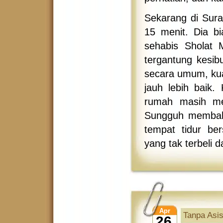
Sekarang di Sura
15 menit. Dia b
sehabis Sholat 
tergantung kesib
secara umum, kua
jauh lebih baik.
rumah masih me
Sungguh membaha
tempat tidur be
yang tak terbeli 
Apr
Tanpa Asis
26