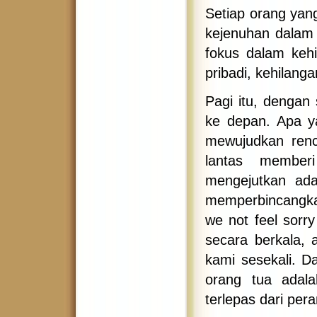
Setiap orang yan
kejenuhan dalam
fokus dalam kehi
pribadi, kehilang
Pagi itu, dengan
ke depan. Apa ya
mewujudkan renc
lantas member
mengejutkan ada
memperbincangkan
we not feel sorr
secara berkala, 
kami sesekali. D
orang tua adala
terlepas dari pe