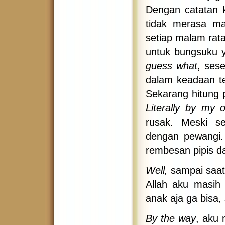
Dengan catatan 
tidak merasa m
setiap malam rata
untuk bungsuku 
guess what
, ses
dalam keadaan te
Sekarang hitung 
Literally by my
rusak. Meski s
dengan pewangi. 
rembesan pipis d
Well,
sampai saat 
Allah aku masih
anak aja ga bisa
By the way
, aku