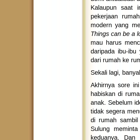
Kalaupun saat 
pekerjaan rumah 
modern yang mem
Things can be a l
mau harus mencuc
daripada ibu-ibu
dari rumah ke ru
Sekali lagi, banya
Akhirnya sore in
habiskan di ruma
anak. Sebelum ide
tidak segera men
di rumah sambil 
Sulung meminta 
keduanya. Dan 