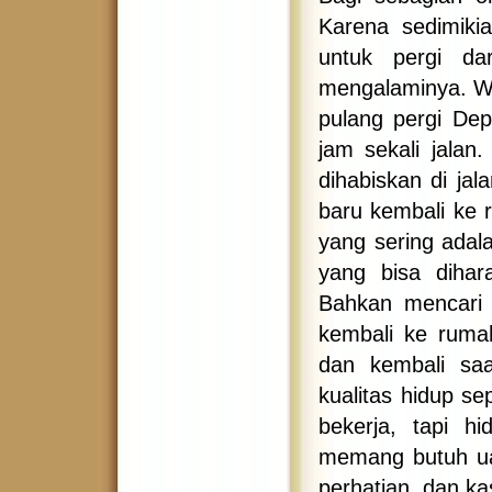
Karena sedimiki
untuk pergi da
mengalaminya. Wa
pulang pergi De
jam sekali jalan
dihabiskan di ja
baru kembali ke 
yang sering adala
yang bisa dihar
Bahkan mencari 
kembali ke rumah
dan kembali saa
kualitas hidup s
bekerja, tapi h
memang butuh uan
perhatian, dan ka